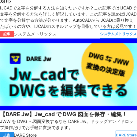
対応
IJCADで文字を分解する方法を知りたいですか？この記事ではIJCADで
文字を分解する方法を詳しく解説しています。この記事を読めばIJCAD
で文字を分解する方法が分かります。AutoCADからIJCADに乗り換え
たばかりの方や、IJCADのスキルアップを目指している方は必見です！
システムメトリックス
システムメトリックス
記事
【DARE Jw】Jw_cad で DWG 図面を保存・編集！
JWW を DWG へ図面変換するなら DARE Jw。ドラッグアンドドロッ
プ操作だけでお手軽に変換できます。
DARE Store
DARE Store
広告