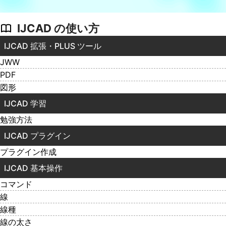
IJCAD の使い方
IJCAD 拡張・PLUS ツール
JWW
PDF
図形
IJCAD 学習
勉強方法
IJCAD プラグイン
プラグイン作成
IJCAD 基本操作
コマンド
線
線種
線の太さ