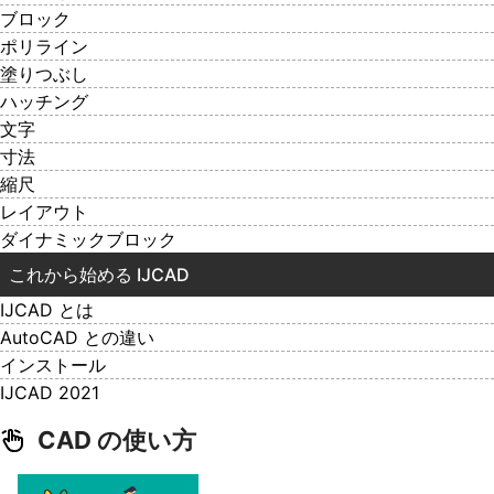
ブロック
ポリライン
塗りつぶし
ハッチング
文字
寸法
縮尺
レイアウト
ダイナミックブロック
これから始める IJCAD
IJCAD とは
AutoCAD との違い
インストール
IJCAD 2021
CAD の使い方