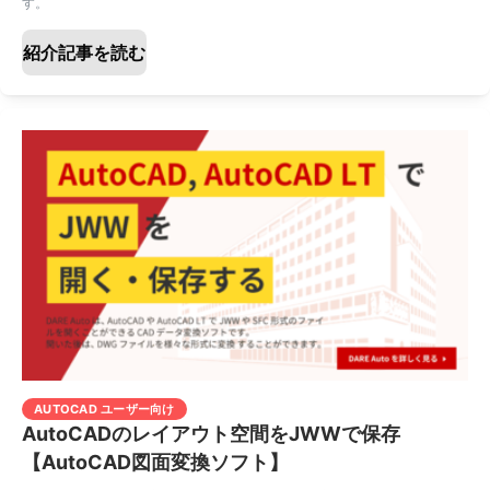
す。
紹介記事を読む
AUTOCAD ユーザー向け
AutoCADのレイアウト空間をJWWで保存
【AutoCAD図面変換ソフト】