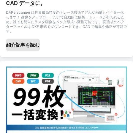
CAD データに。
DARE Scanner は世界最高精度のトレース技術でどんな画像もベクター化
します！ 画像をアップロードだけで自動的に解析、トレースが行われるた
め、誰でも簡単にラスタ画像をベクタ形式へ変換可能です。 変換後のベク
ターファイルは DXF 形式でダウンロードでき、CAD で編集や修正が可能で
す。
紹介記事を読む