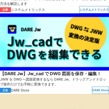
方法を解説します
システムメトリックス
システムメトリックス
記事
【DARE Jw】Jw_cad で DWG 図面を保存・編集！
JWW を DWG へ図面変換するなら DARE Jw。ドラッグアンドドロッ
プ操作だけでお手軽に変換できます。
DARE Store
DARE Store
広告