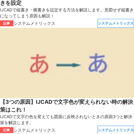
きを設定
IJCADで縦書き・横書きを設定する方法を解説します。意図せず縦書き
になってしまう原因も解説！
システムメトリックス
システムメトリックス
記事
【3つの原因】IJCADで文字色が変えられない時の解決
策はこれ！
IJCADで文字の色を変えても図面に反映されないときの原因3つと解決
策を解説します。
システムメトリックス
システムメトリックス
記事