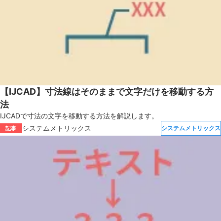
【IJCAD】寸法線はそのままで文字だけを移動する方
法
IJCADで寸法の文字を移動する方法を解説します。
システムメトリックス
システムメトリックス
記事