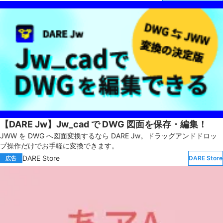
【DARE Jw】Jw_cad で DWG 図面を保存・編集！
JWW を DWG へ図面変換するなら DARE Jw。ドラッグアンドドロッ
プ操作だけでお手軽に変換できます。
DARE Store
DARE Store
広告