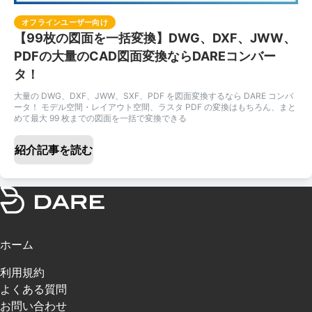
オフラインユーザー向け
【99枚の図面を一括変換】DWG、DXF、JWW、
PDFの大量のCAD図面変換ならDAREコンバー
タ！
大量の DWG、DXF、JWW、SXF、PDF を図面変換するなら DARE コンバ
ータ！ モデル空間・レイアウト空間、ラスタ PDF の変換はもちろん、まと
めて最大 99 枚までの図面を一括で変換できる
紹介記事を読む
ホーム
利用規約
よくある質問
お問い合わせ