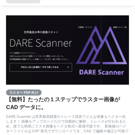
ラスター PDF 向け
【無料】たったの１ステップでラスター画像が
CAD データに。
DARE Scanner は世界最高精度のトレース技術でどんな画像もベクター化
します！ 画像をアップロードだけで自動的に解析、トレースが行われるた
め、誰でも簡単にラスタ画像をベクタ形式へ変換可能です。 変換後のベク
ターファイルは DXF 形式でダウンロードでき、CAD で編集や修正が可能で