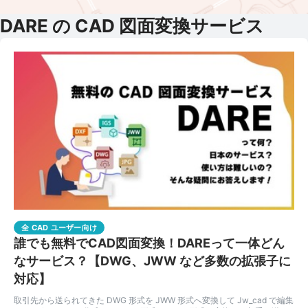
DARE の CAD 図面変換サービス
全 CAD ユーザー向け
誰でも無料でCAD図面変換！DAREって一体どん
なサービス？【DWG、JWW など多数の拡張子に
対応】
取引先から送られてきた DWG 形式を JWW 形式へ変換して Jw_cad で編集