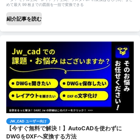
めて最大 99 枚までの図面を一括で変換できる
紹介記事を読む
JW_CAD ユーザー向け
【今すぐ無料で解決！】AutoCADを使わずに
DWGをDXFへ変換する方法