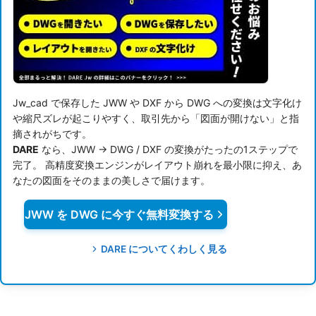
Jw_cad で保存した JWW や DXF から DWG への変換は文字化け
や縮尺ズレが起こりやすく、取引先から「図面が開けない」と指
摘されがちです。
DARE
なら、JWW → DWG / DXF の変換がたったの1ステップで
完了。 高精度変換エンジンがレイアウト崩れを最小限に抑え、あ
なたの図面をそのままの美しさで届けます。
JWW を DWG に今すぐ無料変換する
DARE についてくわしく見る