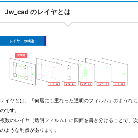
Jw_cad のレイヤとは
レイヤとは、「何層にも重なった透明のフィルム」のようなも
のです。
複数のレイヤ（透明フィルム）に図面を書き分けることで、次
のような利点があります。