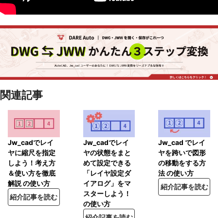
関連記事
Jw_cadでレイ
Jw_cadでレイ
Jw_cad でレイ
ヤに縮尺を指定
ヤの状態をまと
ヤを跨いで図形
しよう！考え方
めて設定できる
の移動をする方
＆使い方を徹底
「レイヤ設定ダ
法 の使い方
解説 の使い方
イアログ」をマ
紹介記事を読む
スターしよう！
紹介記事を読む
の使い方
紹介記事を読む