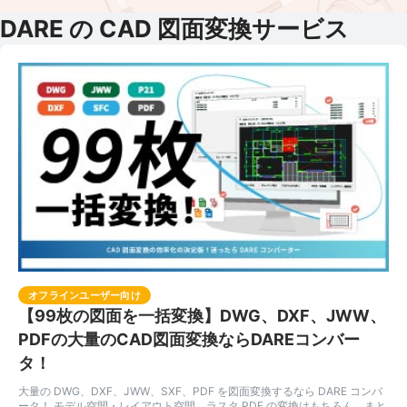
DARE の CAD 図面変換サービス
オフラインユーザー向け
【99枚の図面を一括変換】DWG、DXF、JWW、
PDFの大量のCAD図面変換ならDAREコンバー
タ！
大量の DWG、DXF、JWW、SXF、PDF を図面変換するなら DARE コンバ
ータ！ モデル空間・レイアウト空間、ラスタ PDF の変換はもちろん、まと