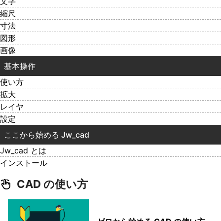
文字
縮尺
寸法
図形
画像
基本操作
使い方
拡大
レイヤ
設定
ここから始める Jw_cad
Jw_cad とは
インストール
CAD の使い方