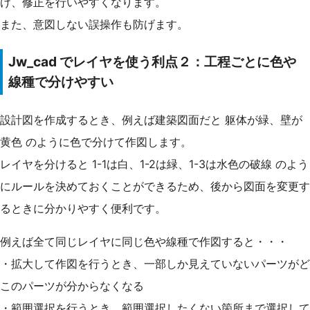
け、修正を行いやすくなります。
また、意図しない誤操作も防げます。
Jw_cad でレイヤを使う利点２：工程ごとに色や
線種で分けやすい
設計図を作成するとき、例えば建築図面だと 躯体が緑、壁が
黄色 のように色で分けて作図します。
レイヤを分けると 1-1は白、1-2は緑、1-3は水色の破線 のよう
にルールを決めておくことができるため、後から図面を変更す
るときに分かりやすく便利です。
例えば全て同じレイヤに同じ色や線種で作図すると・・・
・拡大して作図を行うとき、一部しか見えていないパーツがど
このパーツが分からなくなる
・範囲選択を行うとき、範囲選択したくない箇所まで選択して