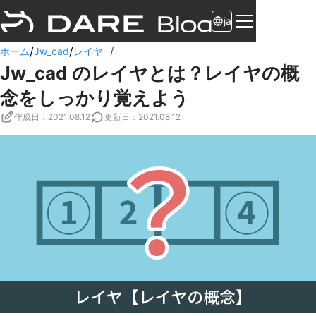
ja
/
/
/
ホーム
Jw_cad
レイヤ
Jw_cad のレイヤとは？レイヤの概
念をしっかり覚えよう
作成日
：
2021.08.12
更新日
：
2021.08.12