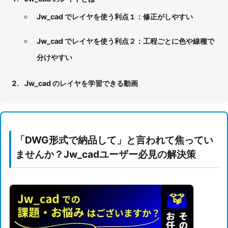
Jw_cad でレイヤを使う利点１：修正がしやすい
Jw_cad でレイヤを使う利点２：工程ごとに色や線種で
分けやすい
Jw_cad のレイヤを学習できる動画
「DWG形式で納品して」と言われて焦ってい
ませんか？Jw_cadユーザー必見の解決策