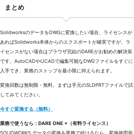
まとめ
SolidworksのデータをDWGに変換したい場合、ライセンスが
あればSolidworks本体からのエクスポートが確実ですが、ラ
イセンスがない場合はブラウザ完結のDAREがお勧めの解決策
です。AutoCADやIJCADで編集可能なDWGファイルをすぐに
入手でき、業務のストップを最小限に抑えられます。
変換回数は無制限・無料。まずは手元のSLDPRTファイルで試
してみてください。
今すぐ変換する（無料）
業務で使うなら：DARE ONE +（有料ライセンス）
SOLIDWORKS データの変換を業務で続けるなら、変換後図面