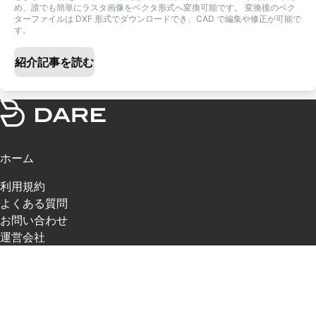
め、誰でも簡単にラスタ画像をベクタ形式へ変換可能です。 変換後のベク
ターファイルは DXF 形式でダウンロードでき、CAD で編集や修正が可能で
す。
紹介記事を読む
ホーム
利用規約
よくある質問
お問い合わせ
運営会社