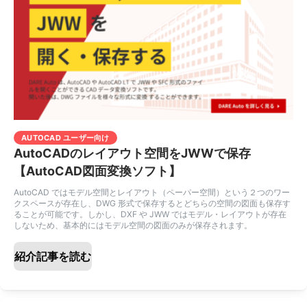
AUTOCAD ユーザー向け
AutoCADのレイアウト空間をJWWで保存
【AutoCAD図面変換ソフト】
AutoCAD ではモデル空間とレイアウト（ペーパー空間）という２つのワー
クスペースが存在し、DWG 形式で保存するとどちらの空間の図面も保存す
ることが可能です。しかし、DXF や JWW ではモデル・レイアウトが存在
しないため、基本的にはモデル空間の図面のみが保存されます。
紹介記事を読む