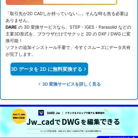
「取引先が2D CADしか持っていない…」そんな時も焦る必要は
ありません。
DARE
の 3D 変換サービスなら、STEP・IGES・Parasolid などの
主要3D形式を、ブラウザだけでサクッと 2D の DXF / DWG に変
換可能！
ソフトの追加インストール不要で、今すぐスムーズにデータ共有
が完了します。
3D データを 2D に無料変換する
3D 変換サービスを詳しく見る