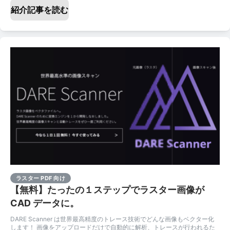
紹介記事を読む
ラスター PDF 向け
【無料】たったの１ステップでラスター画像が
CAD データに。
DARE Scanner は世界最高精度のトレース技術でどんな画像もベクター化
します！ 画像をアップロードだけで自動的に解析、トレースが行われるた