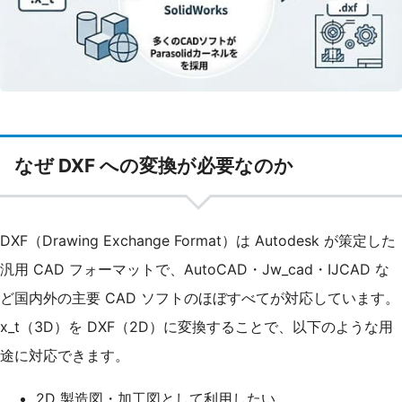
なぜ DXF への変換が必要なのか
DXF（Drawing Exchange Format）は Autodesk が策定した
汎用 CAD フォーマットで、AutoCAD・Jw_cad・IJCAD な
ど国内外の主要 CAD ソフトのほぼすべてが対応しています。
x_t（3D）を DXF（2D）に変換することで、以下のような用
途に対応できます。
2D 製造図・加工図として利用したい