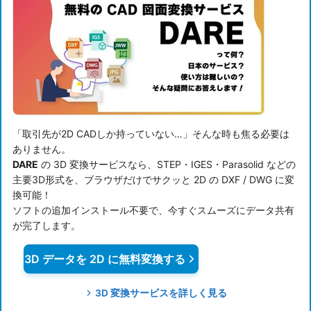
「取引先が2D CADしか持っていない…」そんな時も焦る必要は
ありません。
DARE
の 3D 変換サービスなら、STEP・IGES・Parasolid などの
主要3D形式を、ブラウザだけでサクッと 2D の DXF / DWG に変
換可能！
ソフトの追加インストール不要で、今すぐスムーズにデータ共有
が完了します。
3D データを 2D に無料変換する
3D 変換サービスを詳しく見る