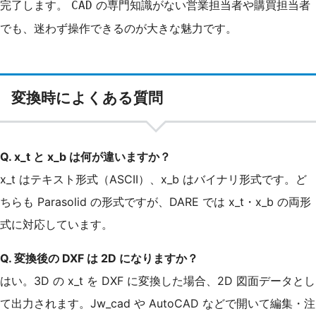
完了します。
の専門知識がない営業担当者や購買担当者
CAD
でも、迷わず操作できるのが大きな魅力です。
変換時によくある質問
Q. x_t と x_b は何が違いますか？
x_t はテキスト形式（ASCII）、x_b はバイナリ形式です。ど
ちらも Parasolid の形式ですが、DARE では x_t・x_b の両形
式に対応しています。
Q. 変換後の DXF は 2D になりますか？
はい。3D の x_t を DXF に変換した場合、2D 図面データとし
て出力されます。Jw_cad や AutoCAD などで開いて編集・注