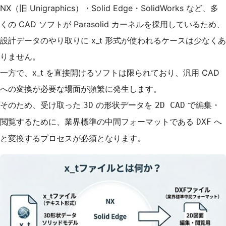
NX（旧 Unigraphics）・Solid Edge・SolidWorks など、多
くの CAD ソフトが Parasolid カーネルを採用しているため、
設計データのやり取りに x_t 形式が使われるケースは少なくあ
りません。
一方で、x_t を直接開けるソフトは限られており、汎用 CAD
への変換が必要な場面が頻繁に発生します。
そのため、受け取った
の形状データを
で編集・
3D
2D CAD
閲覧するために、業界標準の中間フォーマットである
へ
DXF
と変換するプロセスが必須となります。