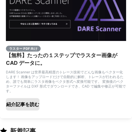
ラスター PDF 向け
【無料】たったの１ステップでラスター画像が
CAD データに。
DARE Scanner は世界最高精度のトレース技術でどんな画像もベクター化
します！ 画像をアップロードだけで自動的に解析、トレースが行われるた
め、誰でも簡単にラスタ画像をベクタ形式へ変換可能です。 変換後のベク
ターファイルは DXF 形式でダウンロードでき、CAD で編集や修正が可能で
す。
紹介記事を読む
新着記事