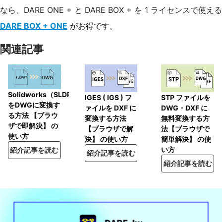
なら、DARE ONE + と DARE BOX + を 1 ライセンスで使える
DARE BOX + ONE
がお得です。
関連記事
Solidworks（SLDPRT）
IGES ( IGS ) フ
STP ファイルを
をDWGに変換す
ァイルを DXF に
DWG・DXF に
る方法 【ブラウ
変換する方法
無料変換する方
ザで即解決】 の
【ブラウザで解
法【ブラウザで
使い方
決】 の使い方
簡単解決】 の使
い方
紹介記事を読む
紹介記事を読む
紹介記事を読む