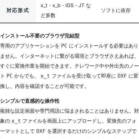
x_t・x_b・IGS・JT な
対応形式
ソフトに依存
ど多数
インストール不要のブラウザ完結型
専用のアプリケーションを
にインストールする必要はあり
PC
ません。インターネットに繋がる環境とブラウザさえあれば、
すぐに変換作業を開始できます。テレワーク中や外出先のノー
ト
からでも、
ファイルを受け取って即座に
に変
PC
x_t
DXF
換し、内容を確認することが可能です。
シンプルで直感的な操作性
複雑な設定画面や専門用語に悩まされることはありません。対
象の
ファイルを画面上にアップロードし、変換先のフォ
x_t
ーマットとして
を選択するだけのシンプルなステップで
DXF