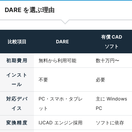
DARE を選ぶ理由
有償 CAD
比較項目
DARE
ソフト
初期費用
無料から利用可能
数十万円〜
インスト
不要
必要
ール
対応デバ
PC・スマホ・タブレ
主に Windows
イス
ット
PC
変換精度
IJCAD エンジン採用
ソフトに依存