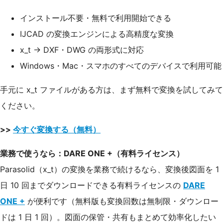
インストール不要・無料で利用開始できる
IJCAD の変換エンジンによる高精度な変換
x_t → DXF・DWG の両形式に対応
Windows・Mac・スマホのすべてのデバイスで利用可能
手元に x_t ファイルがある方は、まず無料で変換を試してみて
ください。
>>
今すぐ変換する（無料）
業務で使うなら：DARE ONE +（有料ライセンス）
Parasolid（x_t）の変換を業務で続けるなら、変換後図面を 1
日 10 回までダウンロードできる有料ライセンスの
DARE
ONE +
が便利です（無料版も変換回数は無制限・ダウンロー
ドは 1 日 1 回）。図面の保管・共有もまとめて効率化したい