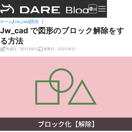
ja
/
/
/
ホーム
Jw_cad
図形
Jw_cad で図形のブロック解除をす
る方法
作成日
：
2021.08.12
更新日
：
2021.08.12