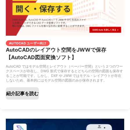
AUTOCAD ユーザー向け
AutoCADのレイアウト空間をJWWで保存
【AutoCAD図面変換ソフト】
AutoCAD ではモデル空間とレイアウト（ペーパー空間）という２つのワー
クスペースが存在し、DWG 形式で保存するとどちらの空間の図面も保存す
ることが可能です。しかし、DXF や JWW ではモデル・レイアウトが存在
しないため、基本的にはモデル空間の図面のみが保存されます。
紹介記事を読む