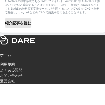
AutoCAD の標準形式である DWG ファイルは、AutoCAD や AutoCAD 互換
CAD でないと編集することはできません。しかし、高価な utoCAD がなく
ても DARE の無料図面変換サービスを利用することで DWG を DXG へ無料
で変換し、Jw_cad などの CAD で編集を行えるようになります。
紹介記事を読む
ホーム
利用規約
よくある質問
お問い合わせ
運営会社