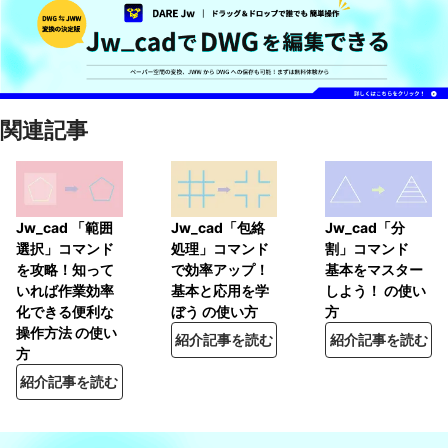
関連記事
Jw_cad 「範囲
Jw_cad「包絡
Jw_cad「分
選択」コマンド
処理」コマンド
割」コマンド
を攻略！知って
で効率アップ！
基本をマスター
いれば作業効率
基本と応用を学
しよう！ の使い
化できる便利な
ぼう の使い方
方
操作方法 の使い
紹介記事を読む
紹介記事を読む
方
紹介記事を読む