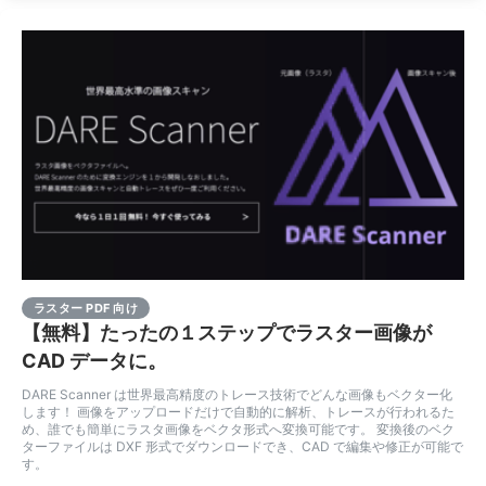
ラスター PDF 向け
【無料】たったの１ステップでラスター画像が
CAD データに。
DARE Scanner は世界最高精度のトレース技術でどんな画像もベクター化
します！ 画像をアップロードだけで自動的に解析、トレースが行われるた
め、誰でも簡単にラスタ画像をベクタ形式へ変換可能です。 変換後のベク
ターファイルは DXF 形式でダウンロードでき、CAD で編集や修正が可能で
す。