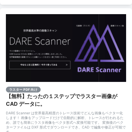
ラスター PDF 向け
【無料】たったの１ステップでラスター画像が
CAD データに。
DARE Scanner は世界最高精度のトレース技術でどんな画像もベクター化
します！ 画像をアップロードだけで自動的に解析、トレースが行われるた
め、誰でも簡単にラスタ画像をベクタ形式へ変換可能です。 変換後のベク
ターファイルは DXF 形式でダウンロードでき、CAD で編集や修正が可能で
す。