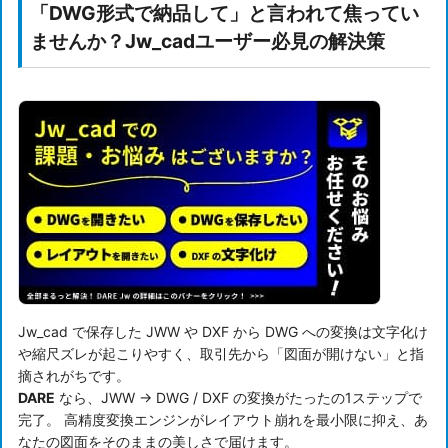
「DWG形式で納品して」と言われて焦ってい
ませんか？Jw_cadユーザー必見の解決策
Jw_cad で保存した JWW や DXF から DWG への変換は文字化け
や縮尺ズレが起こりやすく、取引先から「図面が開けない」と指
摘されがちです。
DARE
なら、JWW → DWG / DXF の変換がたったの1ステップで
完了。 高精度変換エンジンがレイアウト崩れを最小限に抑え、あ
なたの図面をそのままの美しさで届けます。