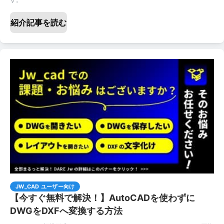
紹介記事を読む
JW_CAD ユーザー向け
【今すぐ無料で解決！】AutoCADを使わずに
DWGをDXFへ変換する方法