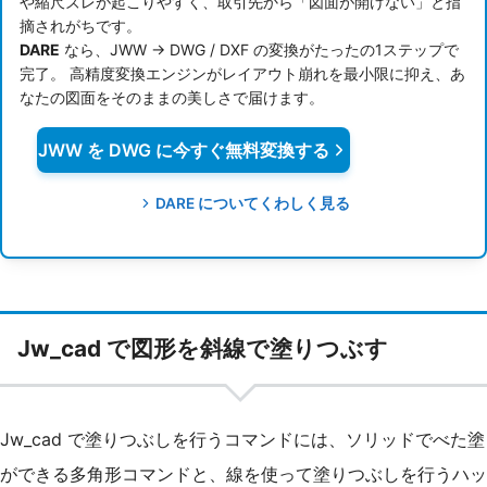
や縮尺ズレが起こりやすく、取引先から「図面が開けない」と指
摘されがちです。
DARE
なら、JWW → DWG / DXF の変換がたったの1ステップで
完了。 高精度変換エンジンがレイアウト崩れを最小限に抑え、あ
なたの図面をそのままの美しさで届けます。
JWW を DWG に今すぐ無料変換する
DARE についてくわしく見る
Jw_cad で図形を斜線で塗りつぶす
Jw_cad で塗りつぶしを行うコマンドには、ソリッドでべた塗
ができる多角形コマンドと、線を使って塗りつぶしを行うハッ