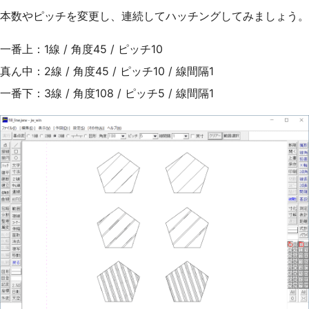
本数やピッチを変更し、連続してハッチングしてみましょう。
一番上：1線 / 角度45 / ピッチ10
真ん中：2線 / 角度45 / ピッチ10 / 線間隔1
一番下：3線 / 角度108 / ピッチ5 / 線間隔1