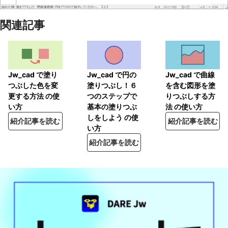
関連記事
Jw_cad で塗り
Jw_cad で円の
Jw_cad で曲線
つぶした色を変
塗りつぶし！６
を含む図形を塗
更する方法 の使
つのステップで
りつぶしする方
い方
基本の塗りつぶ
法 の使い方
しをしよう の使
紹介記事を読む
紹介記事を読む
い方
紹介記事を読む