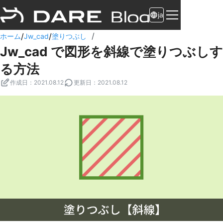
ja
/
/
/
ホーム
Jw_cad
塗りつぶし
Jw_cad で図形を斜線で塗りつぶしす
る方法
作成日
：
2021.08.12
更新日
：
2021.08.12