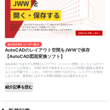
AUTOCAD ユーザー向け
AutoCADのレイアウト空間をJWWで保存
【AutoCAD図面変換ソフト】
AutoCAD ではモデル空間とレイアウト（ペーパー空間）という２つのワー
クスペースが存在し、DWG 形式で保存するとどちらの空間の図面も保存す
ることが可能です。しかし、DXF や JWW ではモデル・レイアウトが存在
しないため、基本的にはモデル空間の図面のみが保存されます。
紹介記事を読む