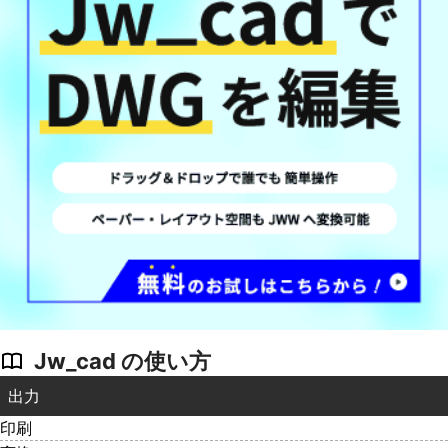
Jw_cad の使い方
出力
印刷