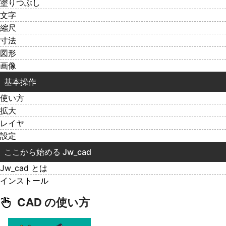
塗りつぶし
文字
縮尺
寸法
図形
画像
基本操作
使い方
拡大
レイヤ
設定
ここから始める Jw_cad
Jw_cad とは
インストール
CAD の使い方