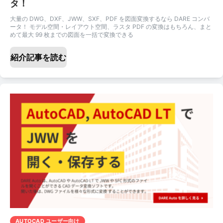
タ！
大量の DWG、DXF、JWW、SXF、PDF を図面変換するなら DARE コンバ
ータ！ モデル空間・レイアウト空間、ラスタ PDF の変換はもちろん、まと
めて最大 99 枚までの図面を一括で変換できる
紹介記事を読む
AUTOCAD ユーザー向け