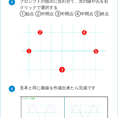
プロンプトの指示に合わせて、次の線や点を右
クリックで選択する
①始点 ②中間点 ③中間点 ④中間点 ⑤終点
見本と同じ曲線を作成出来たら完成です