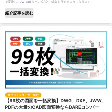
で変換し、Jw_cad などの CAD で編集を行えるようになります。
紹介記事を読む
オフラインユーザー向け
【99枚の図面を一括変換】DWG、DXF、JWW、
PDFの大量のCAD図面変換ならDAREコンバー