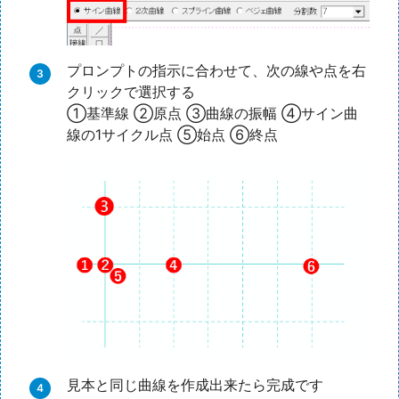
プロンプトの指示に合わせて、次の線や点を右
クリックで選択する
①基準線 ②原点 ③曲線の振幅 ④サイン曲
線の1サイクル点 ⑤始点 ⑥終点
見本と同じ曲線を作成出来たら完成です