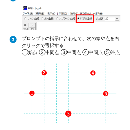
プロンプトの指示に合わせて、次の線や点を右
クリックで選択する
①始点 ②中間点 ③中間点 ④中間点 ⑤終点