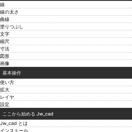
線
線の太さ
曲線
塗りつぶし
文字
縮尺
寸法
図形
画像
基本操作
使い方
拡大
レイヤ
設定
ここから始める Jw_cad
Jw_cad とは
インストール