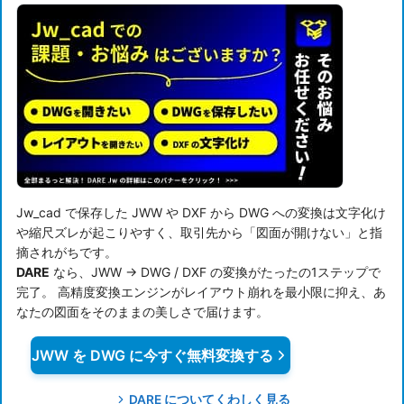
Jw_cad で保存した JWW や DXF から DWG への変換は文字化け
や縮尺ズレが起こりやすく、取引先から「図面が開けない」と指
摘されがちです。
DARE
なら、JWW → DWG / DXF の変換がたったの1ステップで
完了。 高精度変換エンジンがレイアウト崩れを最小限に抑え、あ
なたの図面をそのままの美しさで届けます。
JWW を DWG に今すぐ無料変換する
DARE についてくわしく見る