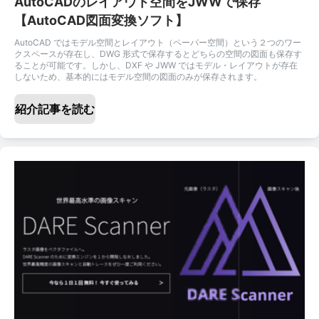
AutoCADのレイアウト空間をJWWで保存
【AutoCAD図面変換ソフト】
AutoCAD ではモデル空間とレイアウト（ペーパー空間）という２つのワー
クスペースが存在し、DWG 形式で保存するとどちらの空間の図面も保存す
ることが可能です。しかし、DXF や JWW ではモデル・レイアウトが存在
しないため、基本的にはモデル空間の図面のみが保存されます。
紹介記事を読む