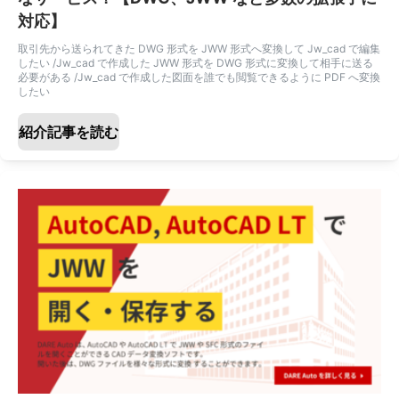
対応】
取引先から送られてきた DWG 形式を JWW 形式へ変換して Jw_cad で編集
したい /Jw_cad で作成した JWW 形式を DWG 形式に変換して相手に送る
必要がある /Jw_cad で作成した図面を誰でも閲覧できるように PDF へ変換
したい
紹介記事を読む