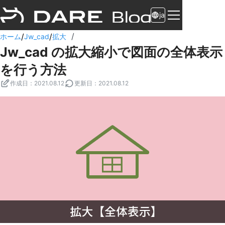
ja
/
/
/
ホーム
Jw_cad
拡大
Jw_cad の拡大縮小で図面の全体表示
を行う方法
作成日
：
2021.08.12
更新日
：
2021.08.12