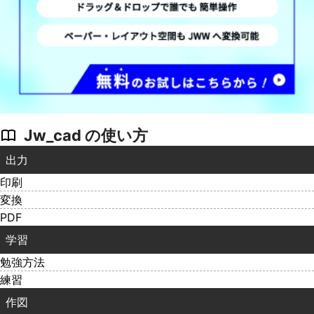
Jw_cad の使い方
出力
印刷
変換
PDF
学習
勉強方法
練習
作図