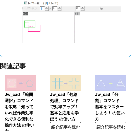
関連記事
Jw_cad 「範囲
Jw_cad「包絡
Jw_cad「分
選択」コマンド
処理」コマンド
割」コマンド
を攻略！知って
で効率アップ！
基本をマスター
いれば作業効率
基本と応用を学
しよう！ の使い
化できる便利な
ぼう の使い方
方
操作方法 の使い
紹介記事を読む
紹介記事を読む