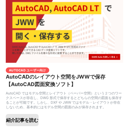
AUTOCAD ユーザー向け
AutoCADのレイアウト空間をJWWで保存
【AutoCAD図面変換ソフト】
AutoCAD ではモデル空間とレイアウト（ペーパー空間）という２つのワー
クスペースが存在し、DWG 形式で保存するとどちらの空間の図面も保存す
ることが可能です。しかし、DXF や JWW ではモデル・レイアウトが存在
しないため、基本的にはモデル空間の図面のみが保存されます。
紹介記事を読む