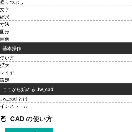
塗りつぶし
文字
縮尺
寸法
図形
画像
基本操作
使い方
拡大
レイヤ
設定
ここから始める Jw_cad
Jw_cad とは
インストール
CAD の使い方