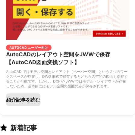
AUTOCAD ユーザー向け
AutoCADのレイアウト空間をJWWで保存
【AutoCAD図面変換ソフト】
AutoCAD ではモデル空間とレイアウト（ペーパー空間）という２つのワー
クスペースが存在し、DWG 形式で保存するとどちらの空間の図面も保存す
ることが可能です。しかし、DXF や JWW ではモデル・レイアウトが存在
しないため、基本的にはモデル空間の図面のみが保存されます。
紹介記事を読む
新着記事