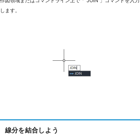
作図領域またはコマンドライン上で「 JOIN 」コマンドを入力
します。
線分を結合しよう