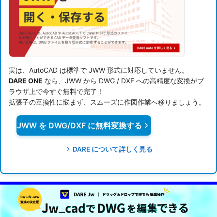
実は、AutoCAD は標準で JWW 形式に対応していません。
DARE ONE
なら、JWW から DWG / DXF への高精度な変換がブ
ラウザ上で今すぐ無料で完了！
拡張子の互換性に悩まず、スムーズに作図作業へ移りましょう。
JWW を DWG/DXF に無料変換する
DARE について詳しく見る