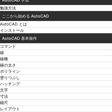
勉強方法
ここから始める AutoCAD
AutoCAD とは
インストール
AutoCAD 基本操作
コマンド
線
線種
線の太さ
ポリライン
塗りつぶし
ハッチング
文字
寸法
縮尺
レイアウト