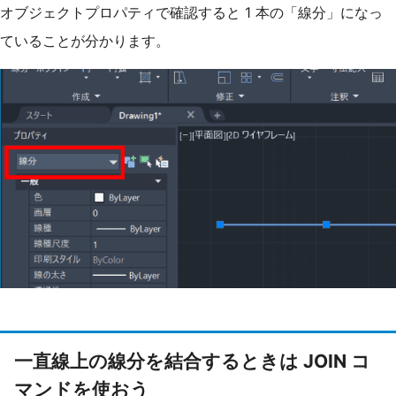
オブジェクトプロパティで確認すると 1 本の「線分」になっ
ていることが分かります。
一直線上の線分を結合するときは JOIN コ
マンドを使おう