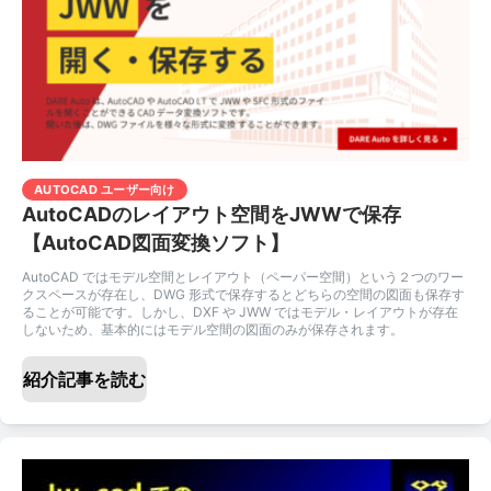
AUTOCAD ユーザー向け
AutoCADのレイアウト空間をJWWで保存
【AutoCAD図面変換ソフト】
AutoCAD ではモデル空間とレイアウト（ペーパー空間）という２つのワー
クスペースが存在し、DWG 形式で保存するとどちらの空間の図面も保存す
ることが可能です。しかし、DXF や JWW ではモデル・レイアウトが存在
しないため、基本的にはモデル空間の図面のみが保存されます。
紹介記事を読む